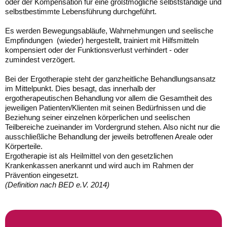
oder der Kompensation für eine größtmögliche selbstständige und
selbstbestimmte Lebensführung durchgeführt.
Es werden Bewegungsabläufe, Wahrnehmungen und seelische
Empfindungen (wieder) hergestellt, trainiert mit Hilfsmitteln
kompensiert oder der Funktionsverlust verhindert - oder
zumindest verzögert.
Bei der Ergotherapie steht der ganzheitliche Behandlungsansatz
im Mittelpunkt. Dies besagt, das innerhalb der
ergotherapeutischen Behandlung vor allem die Gesamtheit des
jeweiligen Patienten/Klienten mit seinen Bedürfnissen und die
Beziehung seiner einzelnen körperlichen und seelischen
Teilbereiche zueinander im Vordergrund stehen. Also nicht nur die
ausschließliche Behandlung der jeweils betroffenen Areale oder
Körperteile.
Ergotherapie ist als Heilmittel von den gesetzlichen
Krankenkassen anerkannt und wird auch im Rahmen der
Prävention eingesetzt.
(Definition nach BED e.V. 2014)